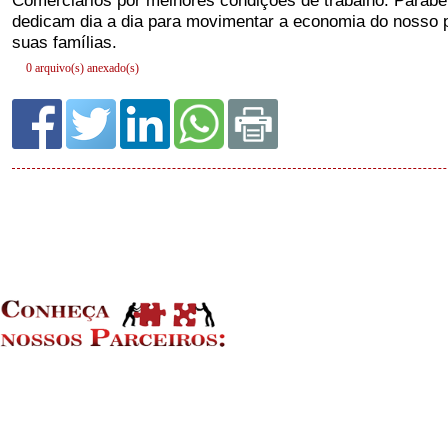
0 arquivo(s) anexado(s)