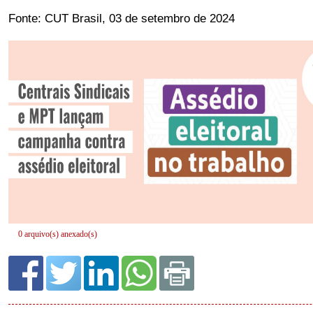
0 arquivo(s) anexado(s)