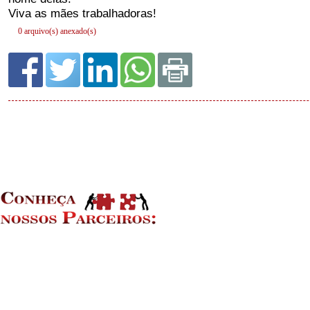
0 arquivo(s) anexado(s)