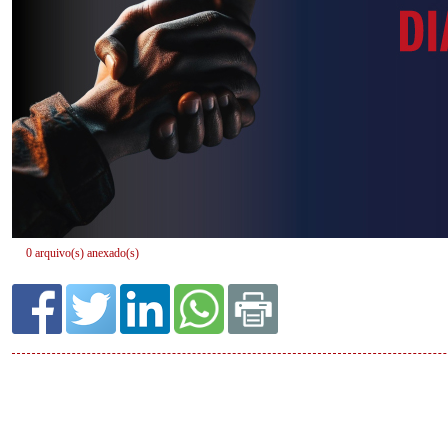
0 arquivo(s) anexado(s)